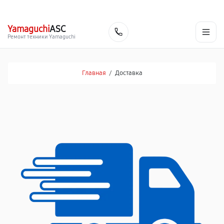
г. Киров
Ежедневно, с 10:00 до 20:00
+7 (800) 101-16-30
Yamaguchi
ASC
Заказать
Ремонт техники Yamaguchi
Главная
/
Доставка